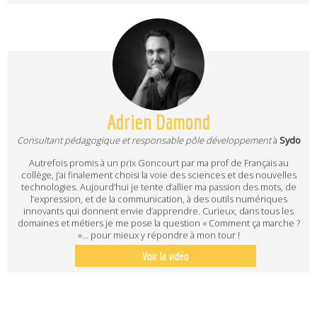
Adrien Damond
Consultant pédagogique et responsable pôle développement
à
Sydo
Autrefois promis à un prix Goncourt par ma prof de Français au
collège, j’ai finalement choisi la voie des sciences et des nouvelles
technologies. Aujourd’hui je tente d’allier ma passion des mots, de
l’expression, et de la communication, à des outils numériques
innovants qui donnent envie d’apprendre. Curieux, dans tous les
domaines et métiers je me pose la question « Comment ça marche ?
»… pour mieux y répondre à mon tour !
Voir la vidéo