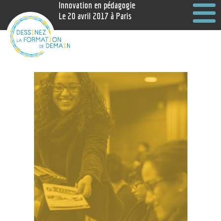
Innovation en pédagogie
Le 20 avril 2017 à Paris
Vidéos
A
P
S
I
P