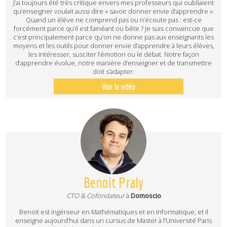
J’ai toujours été très critique envers mes professeurs qui oubliaient
qu’enseigner voulait aussi dire « savoir donner envie d’apprendre ».
Quand un élève ne comprend pas ou n’écoute pas : est-ce
forcément parce qu’il est fainéant ou bête ? Je suis convaincue que
c’est principalement parce qu’on ne donne pas aux enseignants les
moyens et les outils pour donner envie d’apprendre à leurs élèves,
les intéresser, susciter l’émotion ou le débat. Notre façon
d’apprendre évolue, notre manière d’enseigner et de transmettre
doit s’adapter.
Voir la vidéo
Benoit Praly
CTO & Cofondateur
à
Domoscio
Benoit est ingénieur en Mathématiques et en Informatique, et il
enseigne aujourd’hui dans un cursus de Master à l’Université Paris