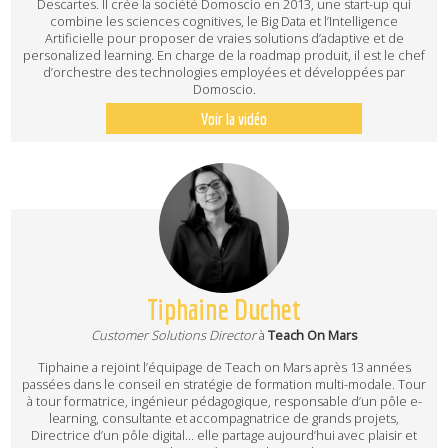
Descartes. Il crée la société Domoscio en 2013, une start-up qui
combine les sciences cognitives, le Big Data et l’Intelligence
Artificielle pour proposer de vraies solutions d’adaptive et de
personalized learning. En charge de la roadmap produit, il est le chef
d’orchestre des technologies employées et développées par
Domoscio.
Voir la vidéo
Tiphaine Duchet
Customer Solutions Director
à
Teach On Mars
Tiphaine a rejoint l’équipage de Teach on Mars après 13 années
passées dans le conseil en stratégie de formation multi-modale. Tour
à tour formatrice, ingénieur pédagogique, responsable d’un pôle e-
learning, consultante et accompagnatrice de grands projets,
Directrice d’un pôle digital… elle partage aujourd’hui avec plaisir et