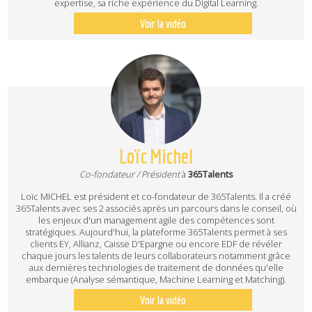
expertise, sa riche expérience du Digital Learning.
Voir la vidéo
Loïc Michel
Co-fondateur / Président
à
365Talents
Loïc MICHEL est président et co-fondateur de 365Talents. Il a créé
365Talents avec ses 2 associés après un parcours dans le conseil, où
les enjeux d'un management agile des compétences sont
stratégiques. Aujourd'hui, la plateforme 365Talents permet à ses
clients EY, Allianz, Caisse D'Epargne ou encore EDF de révéler
chaque jours les talents de leurs collaborateurs notamment grâce
aux dernières technologies de traitement de données qu'elle
embarque (Analyse sémantique, Machine Learning et Matching).
Voir la vidéo