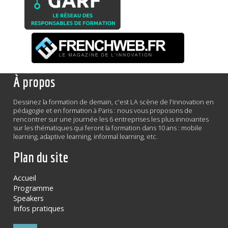
À propos
Dessinez la formation de demain, c'est LA scène de l'innovation en
pédagogie et en formation à Paris : nous vous proposons de
rencontrer sur une journée les 6 entreprises les plus innovantes
sur les thématiques qui feront la formation dans 10 ans : mobile
learning, adaptive learning, informal learning, etc.
Plan du site
Accueil
Programme
Speakers
Infos pratiques